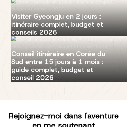
Visiter Gyeongju en 2 jours :
itinéraire complet, budget et
conseils 2026
Conseil itinéraire en Corée du
Sud entre 15 jours à 1 mois :
guide complet, budget et
conseil 2026
Rejoignez-moi dans l'aventure
en me soutenant